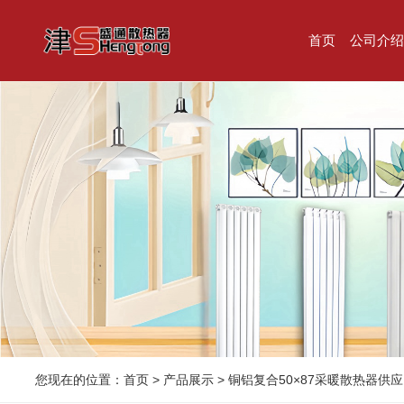
首页
公司介绍
您现在的位置：
首页
>
产品展示
>
铜铝复合50×87采暖散热器供应