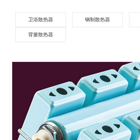
卫浴散热器
钢制散热器
背篓散热器