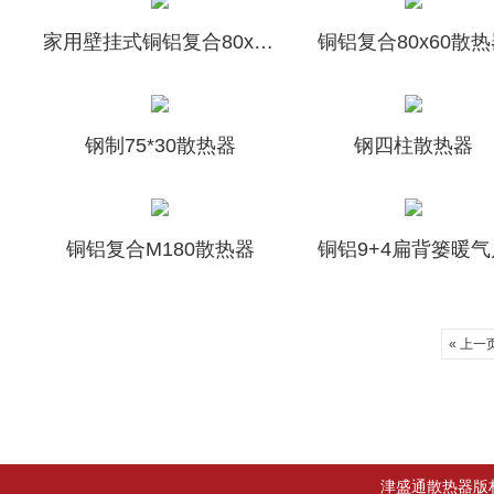
家用壁挂式铜铝复合80x80双剑暖气片供应
铜铝复合80x60散热
钢制75*30散热器
钢四柱散热器
铜铝复合M180散热器
铜铝9+4扁背篓暖气
« 上一
津盛通散热器版