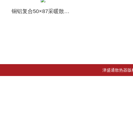
铜铝复合50×87采暖散热器供应
津盛通散热器版