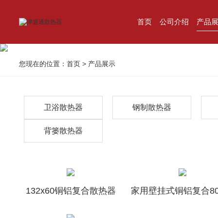
首页
公司介绍
产品
您现在的位置：
首页
>
产品展示
卫浴散热器
钢制散热器
背篓散热器
132x60铜铝复合散热器